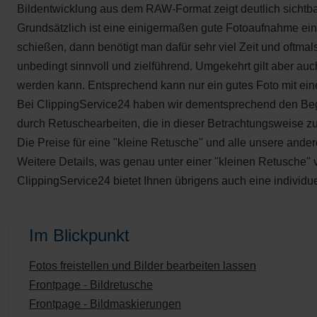
Bildentwicklung aus dem RAW-Format zeigt deutlich sichtb
Grundsätzlich ist eine einigermaßen gute Fotoaufnahme ein
schießen, dann benötigt man dafür sehr viel Zeit und oftma
unbedingt sinnvoll und zielführend. Umgekehrt gilt aber auc
werden kann. Entsprechend kann nur ein gutes Foto mit ein
Bei ClippingService24 haben wir dementsprechend den Begrif
durch Retuschearbeiten, die in dieser Betrachtungsweise zu
Die Preise für eine "kleine Retusche" und alle unsere andere
Weitere Details, was genau unter einer "kleinen Retusche" 
ClippingService24 bietet Ihnen übrigens auch eine individ
Im Blickpunkt
Fotos freistellen und Bilder bearbeiten lassen
Frontpage - Bildretusche
Frontpage - Bildmaskierungen