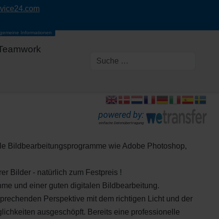
rvice24.com
lgemeine Informationen
Teamwork
powered by:
einfache Datenübertragung
elle Bildbearbeitungsprogramme wie Adobe Photoshop,
 Bilder - natürlich zum Festpreis !
hme und einer guten digitalen Bildbearbeitung.
sprechenden Perspektive mit dem richtigen Licht und der
öglichkeiten ausgeschöpft. Bereits eine professionelle