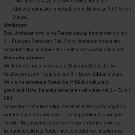
- und jede zusätzlich gewünschte / benötigte
Alphakanalmaske innerhalb eines Bildes zu 3,50 Euro /
Maske.
Umfärben:
Das Umfärben bzw. eine Farbänderung berechnen wir mit
3.-- Euro pro Farbe pro Bild. Beim Umfärben behält der
Artikeloberfläche immer die Struktur des Ausgangsbildes.
Retuschearbeiten:
Wir können Ihnen hier unsere Standard-Retusche (=
Ausflecken) zum Festpreis von 3.-- Euro / Bild anbieten.
Wird eine erweiterte Retusche (= Bildkorrekturen)
gewünscht bzw. benötigt berechnen wir diese mit 6.-- Euro /
Bild.
Besonders zeitaufwendige zusätzliche Retuschaufgaben
werden nach Vorgabe mit 1,-- Euro pro Minute angesetzt.
"Echte" Beautyretuschen von Personen können wir als
Budgetdienstleister leider nicht durchführen, insofern es