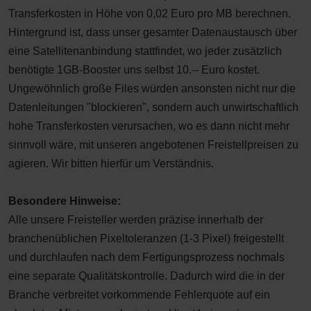
Transferkosten in Höhe von 0,02 Euro pro MB berechnen.
Hintergrund ist, dass unser gesamter Datenaustausch über
eine Satellitenanbindung stattfindet, wo jeder zusätzlich
benötigte 1GB-Booster uns selbst 10.-- Euro kostet.
Ungewöhnlich große Files würden ansonsten nicht nur die
Datenleitungen "blockieren", sondern auch unwirtschaftlich
hohe Transferkosten verursachen, wo es dann nicht mehr
sinnvoll wäre, mit unseren angebotenen Freistellpreisen zu
agieren. Wir bitten hierfür um Verständnis.
Besondere Hinweise:
Alle unsere Freisteller werden präzise innerhalb der
branchenüblichen Pixeltoleranzen (1-3 Pixel) freigestellt
und durchlaufen nach dem Fertigungsprozess nochmals
eine separate Qualitätskontrolle. Dadurch wird die in der
Branche verbreitet vorkommende Fehlerquote auf ein