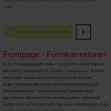
Bestpreise für größere Mengen und Festpreise für täglichen
Bedarf
JETZT GLEICH PROBIEREN
Frontpage - Formkorrekturen
In der Produktfotografie wirken fotografierte Artikel oftmals
unnatürlich perspektivisch verzerrt. Insbesondere Textilien
erscheinen zudem auch häufig schief und verformt.
In der Textilfotografie lassen sich Formkorrekturen zum
einen mittels einer "verkrümmenden Transformation"
durchführen. Hierdurch wird der fotografierte Artikel erst
einmal grob in Form gebracht oder auch abschließend noch