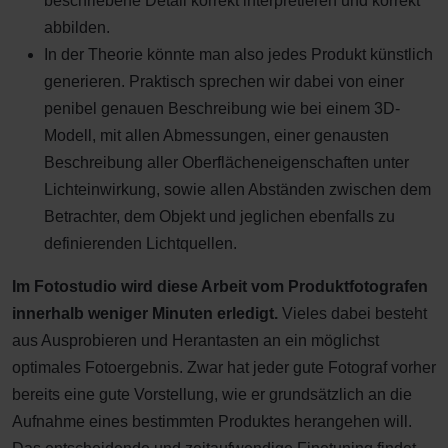
beschriebene Detail korrekt interpretieren und korrekt
abbilden.
In der Theorie könnte man also jedes Produkt künstlich
generieren. Praktisch sprechen wir dabei von einer
penibel genauen Beschreibung wie bei einem 3D-
Modell, mit allen Abmessungen, einer genausten
Beschreibung aller Oberflächeneigenschaften unter
Lichteinwirkung, sowie allen Abständen zwischen dem
Betrachter, dem Objekt und jeglichen ebenfalls zu
definierenden Lichtquellen.
Im Fotostudio wird diese Arbeit vom Produktfotografen
innerhalb weniger Minuten erledigt.
Vieles dabei besteht
aus Ausprobieren und Herantasten an ein möglichst
optimales Fotoergebnis. Zwar hat jeder gute Fotograf vorher
bereits eine gute Vorstellung, wie er grundsätzlich an die
Aufnahme eines bestimmten Produktes herangehen will.