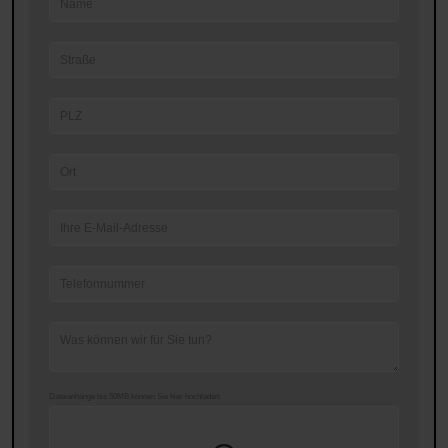
Dateianhänge bis 50MB können Sie hier hochladen: