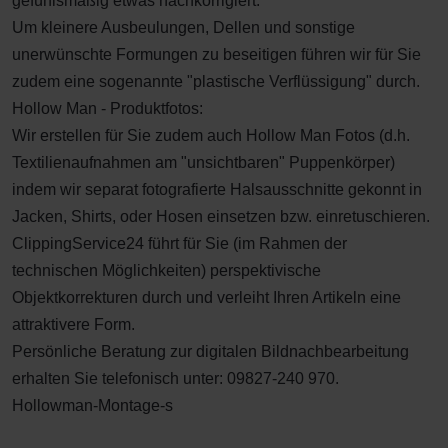
gefühlsmäßig etwas nachkorrigiert.
Um kleinere Ausbeulungen, Dellen und sonstige
unerwünschte Formungen zu beseitigen führen wir für Sie
zudem eine sogenannte "plastische Verflüssigung" durch.
Hollow Man - Produktfotos:
Wir erstellen für Sie zudem auch Hollow Man Fotos (d.h.
Textilienaufnahmen am "unsichtbaren" Puppenkörper)
indem wir separat fotografierte Halsausschnitte gekonnt in
Jacken, Shirts, oder Hosen einsetzen bzw. einretuschieren.
ClippingService24 führt für Sie (im Rahmen der
technischen Möglichkeiten) perspektivische
Objektkorrekturen durch und verleiht Ihren Artikeln eine
attraktivere Form.
Persönliche Beratung zur digitalen Bildnachbearbeitung
erhalten Sie telefonisch unter: 09827-240 970.
Hollowman-Montage-s