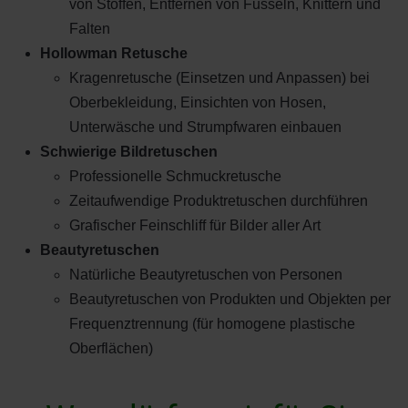
von Stoffen, Entfernen von Fusseln, Knittern und
Falten
Hollowman Retusche
Kragenretusche (Einsetzen und Anpassen) bei
Oberbekleidung, Einsichten von Hosen,
Unterwäsche und Strumpfwaren einbauen
Schwierige Bildretuschen
Professionelle Schmuckretusche
Zeitaufwendige Produktretuschen durchführen
Grafischer Feinschliff für Bilder aller Art
Beautyretuschen
Natürliche Beautyretuschen von Personen
Beautyretuschen von Produkten und Objekten per
Frequenztrennung (für homogene plastische
Oberflächen)