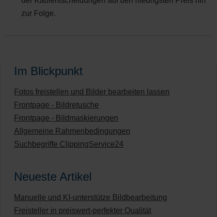
der Kaufentscheidungen auf den niedrigsten Preis hin
zur Folge.
Im Blickpunkt
Fotos freistellen und Bilder bearbeiten lassen
Frontpage - Bildretusche
Frontpage - Bildmaskierungen
Allgemeine Rahmenbedingungen
Suchbegriffe ClippingService24
Neueste Artikel
Manuelle und KI-unterstütze Bildbearbeitung
Freisteller in preiswert-perfekter Qualität