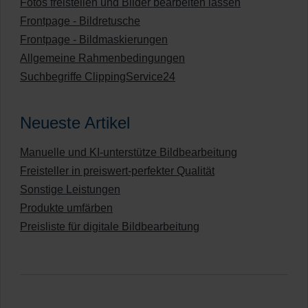
Fotos freistellen und Bilder bearbeiten lassen
Frontpage - Bildretusche
Frontpage - Bildmaskierungen
Allgemeine Rahmenbedingungen
Suchbegriffe ClippingService24
Neueste Artikel
Manuelle und KI-unterstütze Bildbearbeitung
Freisteller in preiswert-perfekter Qualität
Sonstige Leistungen
Produkte umfärben
Preisliste für digitale Bildbearbeitung