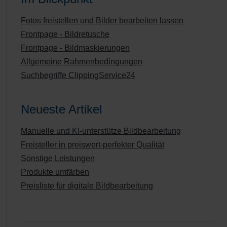
Fotos freistellen und Bilder bearbeiten lassen
Frontpage - Bildretusche
Frontpage - Bildmaskierungen
Allgemeine Rahmenbedingungen
Suchbegriffe ClippingService24
Neueste Artikel
Manuelle und KI-unterstütze Bildbearbeitung
Freisteller in preiswert-perfekter Qualität
Sonstige Leistungen
Produkte umfärben
Preisliste für digitale Bildbearbeitung