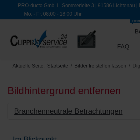
PRO-ducto GmbH | Sommerleite 3 | 91586 Lichtenau |
Mo. - Fr. 08:00 - 18:00 Uhr
Freist
B
FAQ
Aktuelle Seite:
Startseite
Bilder freistellen lassen
Dig
Bildhintergrund entfernen
Branchenneutrale Betrachtungen
Im Blickpunkt