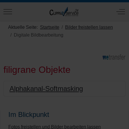
Mobile Menu Toggle
Off
Aktuelle Seite:
Startseite
Bilder freistellen lassen
Digitale Bildbearbeitung
filigrane Objekte
Alphakanal-Softmasking
Im Blickpunkt
Fotos freistellen und Bilder bearbeiten lassen