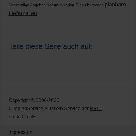
planbare
Notwendige Angaben
Kommunikation
Files übertragen
Lieferzeiten
Teile diese Seite auch auf:
Copyright © 2006-2026
ClippingService24 ist ein Service der
PRO-
ducto GmbH
Impressum