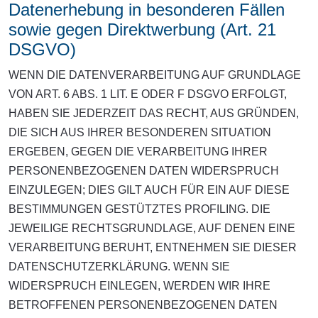
Datenerhebung in besonderen Fällen
sowie gegen Direktwerbung (Art. 21
DSGVO)
WENN DIE DATENVERARBEITUNG AUF GRUNDLAGE
VON ART. 6 ABS. 1 LIT. E ODER F DSGVO ERFOLGT,
HABEN SIE JEDERZEIT DAS RECHT, AUS GRÜNDEN,
DIE SICH AUS IHRER BESONDEREN SITUATION
ERGEBEN, GEGEN DIE VERARBEITUNG IHRER
PERSONENBEZOGENEN DATEN WIDERSPRUCH
EINZULEGEN; DIES GILT AUCH FÜR EIN AUF DIESE
BESTIMMUNGEN GESTÜTZTES PROFILING. DIE
JEWEILIGE RECHTSGRUNDLAGE, AUF DENEN EINE
VERARBEITUNG BERUHT, ENTNEHMEN SIE DIESER
DATENSCHUTZERKLÄRUNG. WENN SIE
WIDERSPRUCH EINLEGEN, WERDEN WIR IHRE
BETROFFENEN PERSONENBEZOGENEN DATEN