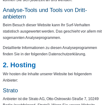
Analyse-Tools und Tools von Dritt­
anbietern
Beim Besuch dieser Website kann Ihr Surf-Verhalten
statistisch ausgewertet werden. Das geschieht vor allem mit
sogenannten Analyseprogrammen.
Detaillierte Informationen zu diesen Analyseprogrammen
finden Sie in der folgenden Datenschutzerklärung.
2. Hosting
Wir hosten die Inhalte unserer Website bei folgendem
Anbieter:
Strato
Anbieter ist die Strato AG, Otto-Ostrowski-Straße 7, 10249