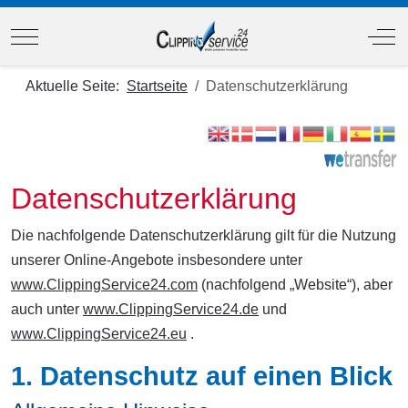
Mobile Menu Toggle
Off
Aktuelle Seite:
Startseite
Datenschutzerklärung
Datenschutzerklärung
Die nachfolgende Datenschutzerklärung gilt für die Nutzung
unserer Online-Angebote insbesondere unter
www.ClippingService24.com
(nachfolgend „Website“), aber
auch unter
www.ClippingService24.de
und
www.ClippingService24.eu
.
1. Datenschutz auf einen Blick