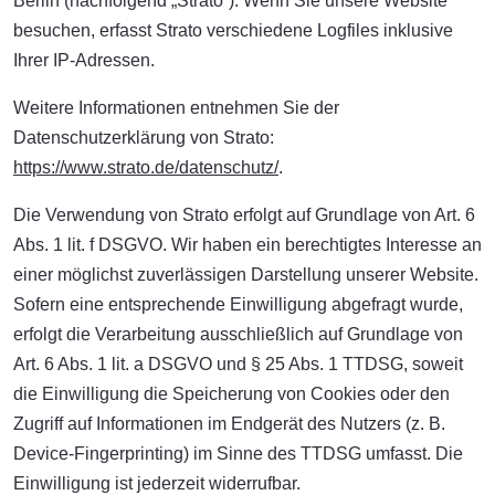
Berlin (nachfolgend „Strato“). Wenn Sie unsere Website
besuchen, erfasst Strato verschiedene Logfiles inklusive
Ihrer IP-Adressen.
Weitere Informationen entnehmen Sie der
Datenschutzerklärung von Strato:
https://www.strato.de/datenschutz/
.
Die Verwendung von Strato erfolgt auf Grundlage von Art. 6
Abs. 1 lit. f DSGVO. Wir haben ein berechtigtes Interesse an
einer möglichst zuverlässigen Darstellung unserer Website.
Sofern eine entsprechende Einwilligung abgefragt wurde,
erfolgt die Verarbeitung ausschließlich auf Grundlage von
Art. 6 Abs. 1 lit. a DSGVO und § 25 Abs. 1 TTDSG, soweit
die Einwilligung die Speicherung von Cookies oder den
Zugriff auf Informationen im Endgerät des Nutzers (z. B.
Device-Fingerprinting) im Sinne des TTDSG umfasst. Die
Einwilligung ist jederzeit widerrufbar.