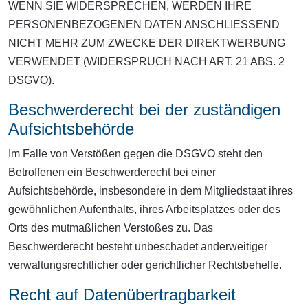
WENN SIE WIDERSPRECHEN, WERDEN IHRE
PERSONENBEZOGENEN DATEN ANSCHLIESSEND
NICHT MEHR ZUM ZWECKE DER DIREKTWERBUNG
VERWENDET (WIDERSPRUCH NACH ART. 21 ABS. 2
DSGVO).
Beschwerde­recht bei der zuständigen
Aufsichts­behörde
Im Falle von Verstößen gegen die DSGVO steht den
Betroffenen ein Beschwerderecht bei einer
Aufsichtsbehörde, insbesondere in dem Mitgliedstaat ihres
gewöhnlichen Aufenthalts, ihres Arbeitsplatzes oder des
Orts des mutmaßlichen Verstoßes zu. Das
Beschwerderecht besteht unbeschadet anderweitiger
verwaltungsrechtlicher oder gerichtlicher Rechtsbehelfe.
Recht auf Daten­übertrag­barkeit