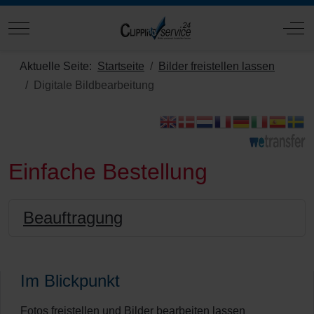
Mobile Menu Toggle
Off
Aktuelle Seite:
Startseite
Bilder freistellen lassen
Digitale Bildbearbeitung
Einfache Bestellung
Beauftragung
Im Blickpunkt
Fotos freistellen und Bilder bearbeiten lassen