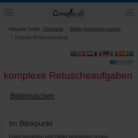
Mobile Menu Toggle
Off
Aktuelle Seite:
Startseite
Bilder freistellen lassen
Digitale Bildbearbeitung
komplexe Retuscheaufgaben
Bildretuschen
Im Blickpunkt
Fotos freistellen und Bilder bearbeiten lassen