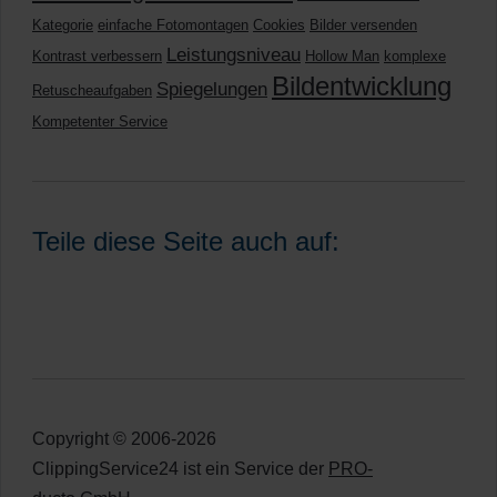
Kategorie
einfache Fotomontagen
Cookies
Bilder versenden
Leistungsniveau
Kontrast verbessern
Hollow Man
komplexe
Bildentwicklung
Spiegelungen
Retuscheaufgaben
Kompetenter Service
Teile diese Seite auch auf:
Copyright © 2006-2026
ClippingService24 ist ein Service der
PRO-