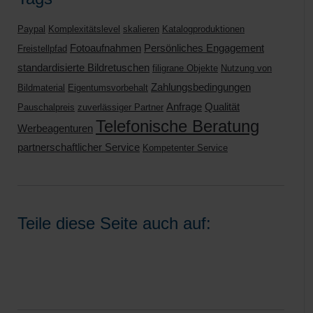
Paypal
Komplexitätslevel
skalieren
Katalogproduktionen
Fotoaufnahmen
Persönliches Engagement
Freistellpfad
standardisierte Bildretuschen
filigrane Objekte
Nutzung von
Zahlungsbedingungen
Bildmaterial
Eigentumsvorbehalt
Anfrage
Qualität
Pauschalpreis
zuverlässiger Partner
Telefonische Beratung
Werbeagenturen
partnerschaftlicher Service
Kompetenter Service
Teile diese Seite auch auf: