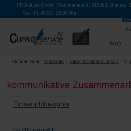
PRO-ducto GmbH | Sommerleite 3 | 91586 Lichtenau |
Mo. - Fr. 08:00 - 18:00 Uhr
Freist
B
FAQ
Aktuelle Seite:
Startseite
Bilder freistellen lassen
Dig
kommunikative Zusammenarb
Firmenphilosophie
Im Blickpunkt