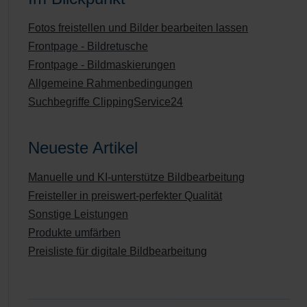
Fotos freistellen und Bilder bearbeiten lassen
Frontpage - Bildretusche
Frontpage - Bildmaskierungen
Allgemeine Rahmenbedingungen
Suchbegriffe ClippingService24
Neueste Artikel
Manuelle und KI-unterstütze Bildbearbeitung
Freisteller in preiswert-perfekter Qualität
Sonstige Leistungen
Produkte umfärben
Preisliste für digitale Bildbearbeitung