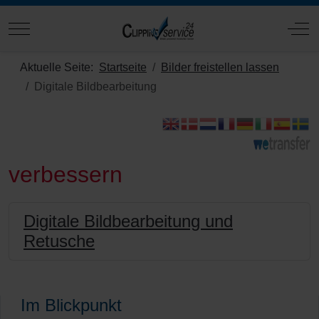
Mobile Menu Toggle
Off
Aktuelle Seite:
Startseite
Bilder freistellen lassen
Digitale Bildbearbeitung
verbessern
Digitale Bildbearbeitung und
Retusche
Im Blickpunkt