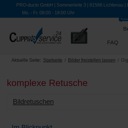
PRO-ducto GmbH | Sommerleite 3 | 91586 Lichtenau |
Mo. - Fr. 08:00 - 18:00 Uhr
Freist
B
FAQ
Aktuelle Seite:
Startseite
Bilder freistellen lassen
Dig
komplexe Retusche
Bildretuschen
Im Blickpunkt