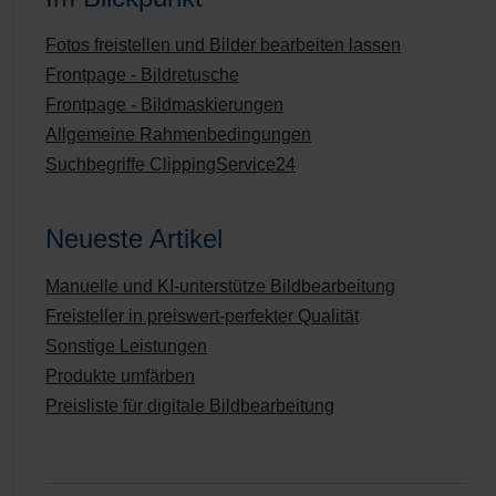
Fotos freistellen und Bilder bearbeiten lassen
Frontpage - Bildretusche
Frontpage - Bildmaskierungen
Allgemeine Rahmenbedingungen
Suchbegriffe ClippingService24
Neueste Artikel
Manuelle und KI-unterstütze Bildbearbeitung
Freisteller in preiswert-perfekter Qualität
Sonstige Leistungen
Produkte umfärben
Preisliste für digitale Bildbearbeitung