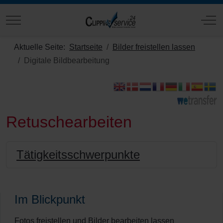
Mobile Menu Toggle
Off
Aktuelle Seite:
Startseite
Bilder freistellen lassen
Digitale Bildbearbeitung
Retuschearbeiten
Tätigkeitsschwerpunkte
Im Blickpunkt
Fotos freistellen und Bilder bearbeiten lassen