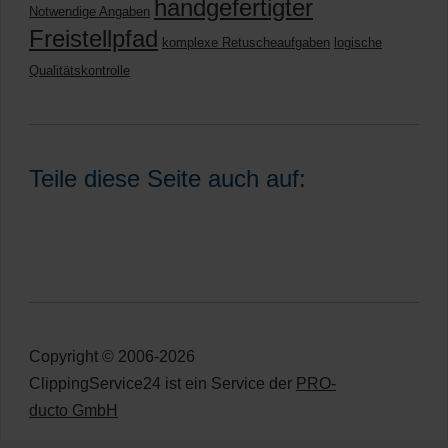
handgefertigter
Notwendige Angaben
Freistellpfad
komplexe Retuscheaufgaben
logische
Qualitätskontrolle
Teile diese Seite auch auf:
Copyright © 2006-2026
ClippingService24 ist ein Service der
PRO-
ducto GmbH