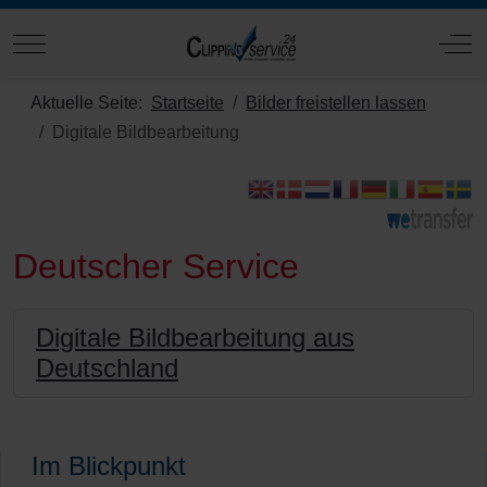
Mobile Menu Toggle
Off
Aktuelle Seite:
Startseite
Bilder freistellen lassen
Digitale Bildbearbeitung
Deutscher Service
Digitale Bildbearbeitung aus
Deutschland
Im Blickpunkt