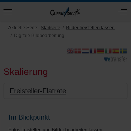
Mobile Menu Toggle
Off
Aktuelle Seite:
Startseite
Bilder freistellen lassen
Digitale Bildbearbeitung
Skalierung
Freisteller-Flatrate
Im Blickpunkt
Fotos freistellen und Bilder bearbeiten lassen