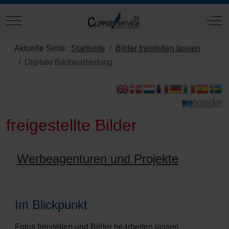
Mobile Menu Toggle
Off
Aktuelle Seite:
Startseite
Bilder freistellen lassen
Digitale Bildbearbeitung
freigestellte Bilder
Werbeagenturen und Projekte
Im Blickpunkt
Fotos freistellen und Bilder bearbeiten lassen