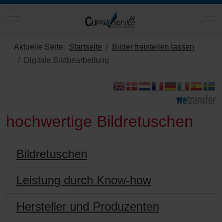
Mobile Menu Toggle
Off
Aktuelle Seite:
Startseite
Bilder freistellen lassen
Digitale Bildbearbeitung
hochwertige Bildretuschen
Bildretuschen
Leistung durch Know-how
Hersteller und Produzenten