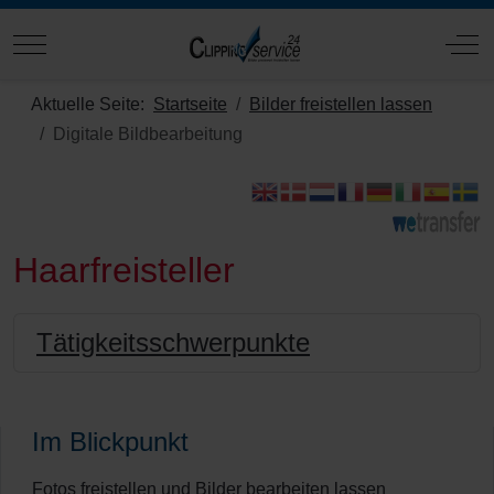
Mobile Menu Toggle
Off
Aktuelle Seite:
Startseite
Bilder freistellen lassen
Digitale Bildbearbeitung
Haarfreisteller
Tätigkeitsschwerpunkte
Im Blickpunkt
Fotos freistellen und Bilder bearbeiten lassen