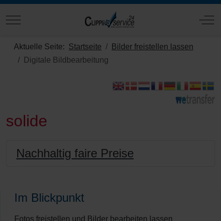
Mobile Menu Toggle
Off
Aktuelle Seite:
Startseite
Bilder freistellen lassen
Digitale Bildbearbeitung
solide
Nachhaltig faire Preise
Im Blickpunkt
Fotos freistellen und Bilder bearbeiten lassen