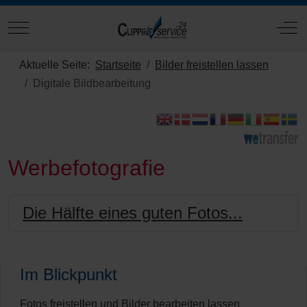
Mobile Menu Toggle
Off
Aktuelle Seite:
Startseite
Bilder freistellen lassen
Digitale Bildbearbeitung
Werbefotografie
Die Hälfte eines guten Fotos...
Im Blickpunkt
Fotos freistellen und Bilder bearbeiten lassen