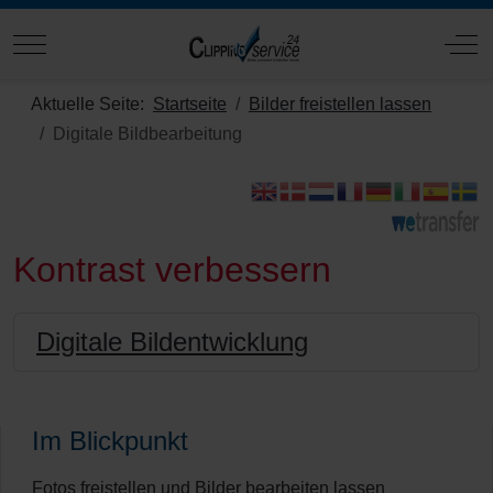
Mobile Menu Toggle
Off
Aktuelle Seite:
Startseite
Bilder freistellen lassen
Digitale Bildbearbeitung
Kontrast verbessern
Digitale Bildentwicklung
Im Blickpunkt
Fotos freistellen und Bilder bearbeiten lassen