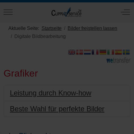
Mobile Menu Toggle
Off
Aktuelle Seite:
Startseite
Bilder freistellen lassen
Digitale Bildbearbeitung
Grafiker
Leistung durch Know-how
Beste Wahl für perfekte Bilder