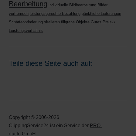
Bearbeitung
individuelle Bildbearbeitung
Bilder
verfremden
leistungsgerechte Bezahlung
pünktliche Lieferungen
Schärfeoptimierung
skalieren
filigrane Objekte
Gutes Preis- /
Leistungsverhältnis
Teile diese Seite auch auf:
Copyright © 2006-2026
ClippingService24 ist ein Service der
PRO-
ducto GmbH