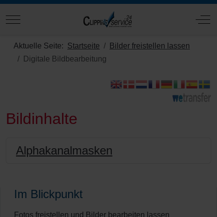
Mobile Menu Toggle
Off
Aktuelle Seite:
Startseite
Bilder freistellen lassen
Digitale Bildbearbeitung
Bildinhalte
Alphakanalmasken
Im Blickpunkt
Fotos freistellen und Bilder bearbeiten lassen