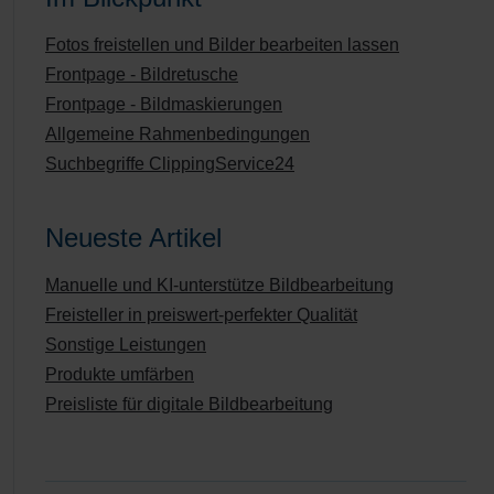
Fotos freistellen und Bilder bearbeiten lassen
Frontpage - Bildretusche
Frontpage - Bildmaskierungen
Allgemeine Rahmenbedingungen
Suchbegriffe ClippingService24
Neueste Artikel
Manuelle und KI-unterstütze Bildbearbeitung
Freisteller in preiswert-perfekter Qualität
Sonstige Leistungen
Produkte umfärben
Preisliste für digitale Bildbearbeitung