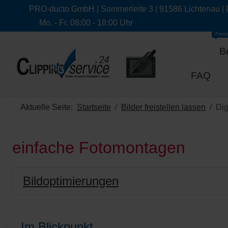
PRO-ducto GmbH | Sommerleite 3 | 91586 Lichtenau |
Mo. - Fr. 08:00 - 18:00 Uhr
Freist
B
FAQ
Aktuelle Seite:
Startseite
Bilder freistellen lassen
Dig
einfache Fotomontagen
Bildoptimierungen
Im Blickpunkt