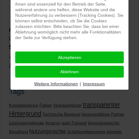
ihnen sind essenziell für den Betrieb der Seite,
während andere uns helfen, diese Website und die
Nutzererfahrung zu verbessern (Tracking Cookies). Sie
können selbst entscheiden, ob Sie die Cookies
zulassen möchten. Bitte beachten Sie, dass bei einer
PRO-ducto GmbH
, Fotografie und Bildbearbeitung in
Ablehnung womöglich nicht mehr alle Funktionalitäten
der Seite zur Verfügung stehen.
Lichtenau
5,0
⭐⭐⭐⭐⭐
bei
144 Google-Rezensionen
(Stand
11.01.2026)
Akzeptieren
Alle Rezensionen ansehen
|
Bewertung abgeben
Ablehnen
Weitere Informationen
|
Impressum
Tags
transparenter
Komplettservice
Farben
Verantwortlicher
Hintergrund
Technische Beratung
leistungsfähiger Partner
Leistungsmerkmale
Amazon
guter Fotograf
leistungsgerechte
Nutzungsrechte
Bezahlung
Schärfeverbesserung
günstige