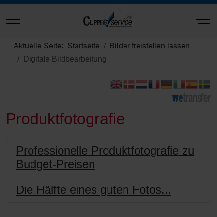
Mobile Menu Toggle
Off
Aktuelle Seite:
Startseite
Bilder freistellen lassen
Digitale Bildbearbeitung
Produktfotografie
Professionelle Produktfotografie zu
Budget-Preisen
Die Hälfte eines guten Fotos...