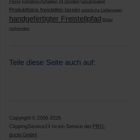
Preise
komplexe Aufgaben
24 Stunden
Gesamtpaket
Produktfotos freistellen lassen
pünktliche Lieferungen
handgefertigter Freistellpfad
Bilder
verfremden
Teile diese Seite auch auf:
Copyright © 2006-2026
ClippingService24 ist ein Service der
PRO-
ducto GmbH