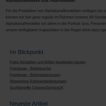
Alphakanalmasken bzw. Haarfreisteller:
Für die Produktion von Alphakanalfreistellern verfügen wir ü
können wir hier ganz regulär im Rahmen unseres 48 Stunden
Alphakanalfreisteller vor allem in der Portrait- bzw. Perso
unsere verfügbaren Kapazitäten in der Regel ohne dass ir
Im Blickpunkt
Fotos freistellen und Bilder bearbeiten lassen
Frontpage - Bildretusche
Frontpage - Bildmaskierungen
Allgemeine Rahmenbedingungen
Suchbegriffe ClippingService24
Neueste Artikel