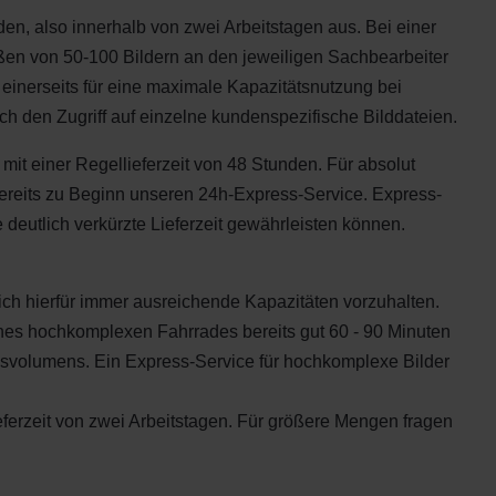
nden, also innerhalb von zwei Arbeitstagen aus. Bei einer
ßen von 50-100 Bildern an den jeweiligen Sachbearbeiter
 einerseits für eine maximale Kapazitätsnutzung bei
h den Zugriff auf einzelne kundenspezifische Bilddateien.
mit einer Regellieferzeit von 48 Stunden. Für absolut
 bereits zu Beginn unseren 24h-Express-Service. Express-
deutlich verkürzte Lieferzeit gewährleisten können.
ich hierfür immer ausreichende Kapazitäten vorzuhalten.
eines hochkomplexen Fahrrades bereits gut 60 - 90 Minuten
gesvolumens. Ein Express-Service für hochkomplexe Bilder
ieferzeit von zwei Arbeitstagen. Für größere Mengen fragen