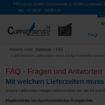
PRO-ducto GmbH | Sommerleite 3 | 91586 Lichtenau |
Mo. - Fr. 08:00 - 18:00 Uhr
Freist
B
FAQ
Aktuelle Seite:
Startseite
FAQ
Mit welchen Lieferzeiten muss ich für Freisteller rechn
FAQ - Fragen und Antworten
Mit welchen Lieferzeiten muss 
Unsere Lieferzeiten hängen insbesondere von der Art und d
Pfadfreisteller mit durchschnittlicher Komplexität: