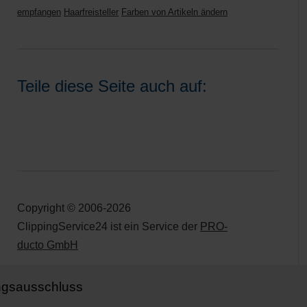
empfangen
Haarfreisteller
Farben von Artikeln ändern
Teile diese Seite auch auf:
Copyright © 2006-2026
ClippingService24 ist ein Service der
PRO-
ducto GmbH
ngsausschluss