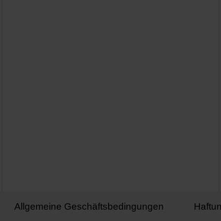
Allgemeine Geschäftsbedingungen
Haftu