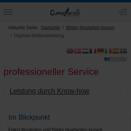
Mobile Menu Toggle
Off
Aktuelle Seite:
Startseite
Bilder freistellen lassen
Digitale Bildbearbeitung
professioneller Service
Leistung durch Know-how
Im Blickpunkt
Fotos freistellen und Bilder bearbeiten lassen