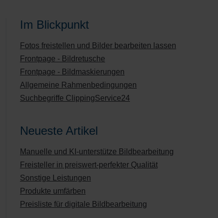
Im Blickpunkt
Fotos freistellen und Bilder bearbeiten lassen
Frontpage - Bildretusche
Frontpage - Bildmaskierungen
Allgemeine Rahmenbedingungen
Suchbegriffe ClippingService24
Neueste Artikel
Manuelle und KI-unterstütze Bildbearbeitung
Freisteller in preiswert-perfekter Qualität
Sonstige Leistungen
Produkte umfärben
Preisliste für digitale Bildbearbeitung