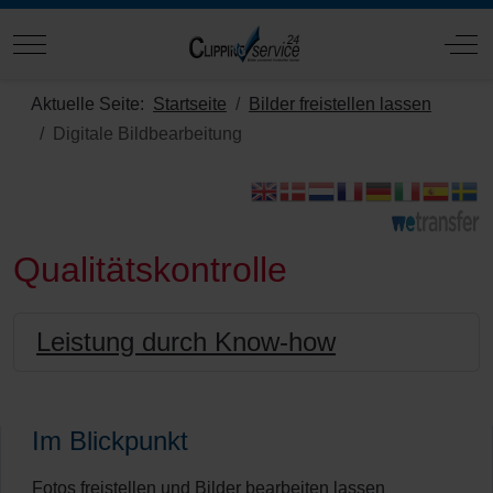
Mobile Menu Toggle
Off
Aktuelle Seite:
Startseite
Bilder freistellen lassen
Digitale Bildbearbeitung
Qualitätskontrolle
Leistung durch Know-how
Im Blickpunkt
Fotos freistellen und Bilder bearbeiten lassen