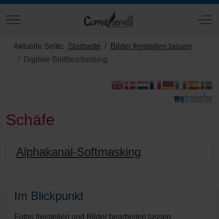
Mobile Menu Toggle
Off
Aktuelle Seite:
Startseite
Bilder freistellen lassen
Digitale Bildbearbeitung
Schäfe
Alphakanal-Softmasking
Im Blickpunkt
Fotos freistellen und Bilder bearbeiten lassen