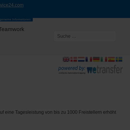
rvice24.com
lgemeine Informationen
Teamwork
powered by:
einfache Datenübertragung
uf eine Tagesleistung von bis zu 1000 Freistellern erhöht