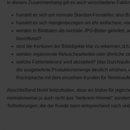
In diesem Zusammenhang gilt es auch verschiedene Faktor
handelt es sich um normale Standart-Freisteller, also 
handelt es sich mengenbezogen um ehr einfachere, nor
werden in Bilddaten als normale JPG-Bilder geliefert
beeinflusst?
sind die Konturen der Bildobjekte klar zu erkennen, d.
werden ergänzende Retuschearbeiten oder ähnliche z
welche Fehlertoleranz wird akzeptiert? (das Durchlaufe
die ausgelieferte Produktionsmenge deutlich erhöhen, 
Rücksprache mit dem einzelnen Kunden für Terminauftr
Abschließend bleibt festzuhalten, dass wir bisher für je
normalerweise ja auch nicht aus "heiterem Himmel" sondern
Teillieferungen, die der Kunde dann entsprechend nach un