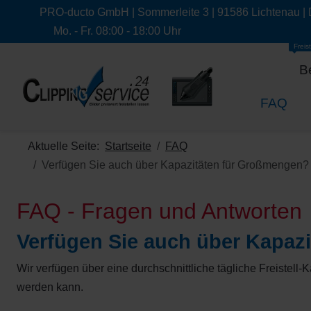
PRO-ducto GmbH | Sommerleite 3 | 91586 Lichtenau |
Mo. - Fr. 08:00 - 18:00 Uhr
Freist
B
FAQ
Aktuelle Seite:
Startseite
FAQ
Verfügen Sie auch über Kapazitäten für Großmengen?
FAQ - Fragen und Antworten
Verfügen Sie auch über Kapaz
Wir verfügen über eine durchschnittliche tägliche Freistell
werden kann.