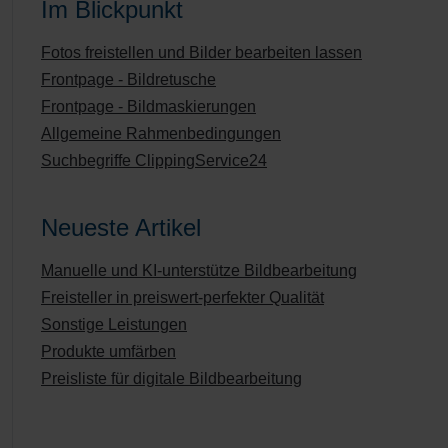
Im Blickpunkt
Fotos freistellen und Bilder bearbeiten lassen
Frontpage - Bildretusche
Frontpage - Bildmaskierungen
Allgemeine Rahmenbedingungen
Suchbegriffe ClippingService24
Neueste Artikel
Manuelle und KI-unterstütze Bildbearbeitung
Freisteller in preiswert-perfekter Qualität
Sonstige Leistungen
Produkte umfärben
Preisliste für digitale Bildbearbeitung