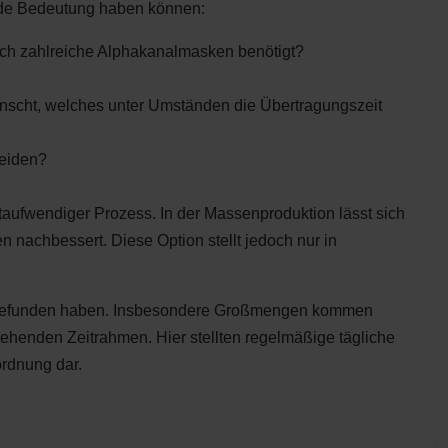
ende Bedeutung haben können:
 auch zahlreiche Alphakanalmasken benötigt?
ünscht, welches unter Umständen die Übertragungszeit
heiden?
itaufwendiger Prozess. In der Massenproduktion lässt sich
 nachbessert. Diese Option stellt jedoch nur in
ung gefunden haben. Insbesondere Großmengen kommen
ehenden Zeitrahmen. Hier stellten regelmäßige tägliche
ordnung dar.