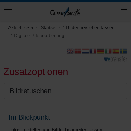
Mobile Menu Toggle
Off
Aktuelle Seite:
Startseite
Bilder freistellen lassen
Digitale Bildbearbeitung
Zusatzoptionen
Bildretuschen
Im Blickpunkt
Fotos freistellen und Bilder bearbeiten lassen