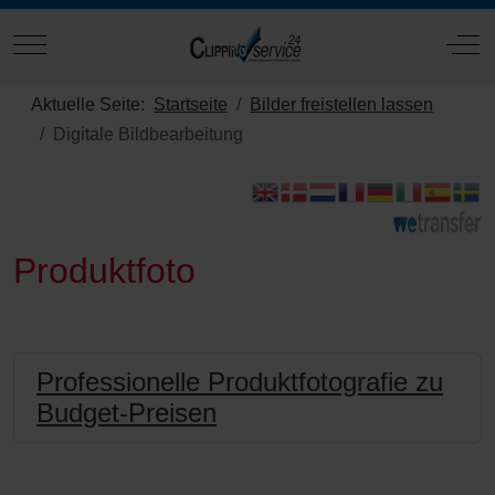
Mobile Menu Toggle
Off
Aktuelle Seite:
Startseite
Bilder freistellen lassen
Digitale Bildbearbeitung
Produktfoto
Professionelle Produktfotografie zu
Budget-Preisen