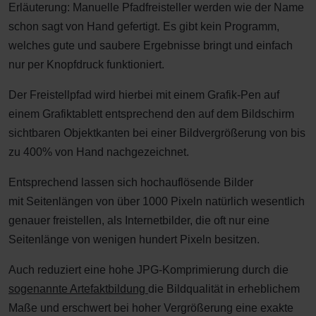
Erläuterung: Manuelle Pfadfreisteller werden wie der Name
schon sagt von Hand gefertigt. Es gibt kein Programm,
welches gute und saubere Ergebnisse bringt und einfach
nur per Knopfdruck funktioniert.
Der Freistellpfad wird hierbei mit einem Grafik-Pen auf
einem Grafiktablett entsprechend den auf dem Bildschirm
sichtbaren Objektkanten bei einer Bildvergrößerung von bis
zu 400% von Hand nachgezeichnet.
Entsprechend lassen sich hochauflösende Bilder
mit Seitenlängen von über 1000 Pixeln natürlich wesentlich
genauer freistellen, als Internetbilder, die oft nur eine
Seitenlänge von wenigen hundert Pixeln besitzen.
Auch reduziert eine hohe JPG-Komprimierung durch die
sogenannte Artefaktbildung
die Bildqualität in erheblichem
Maße und erschwert bei hoher Vergrößerung eine exakte