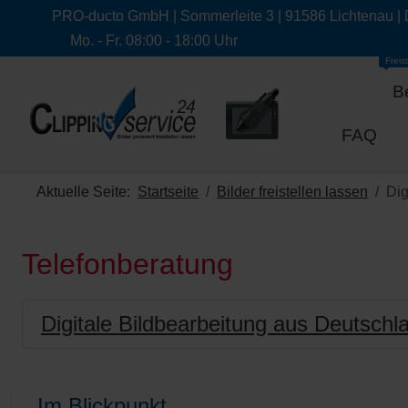
PRO-ducto GmbH | Sommerleite 3 | 91586 Lichtenau |
Mo. - Fr. 08:00 - 18:00 Uhr
Freist
B
FAQ
Aktuelle Seite:
Startseite
Bilder freistellen lassen
Dig
Telefonberatung
Digitale Bildbearbeitung aus Deutschl
Im Blickpunkt