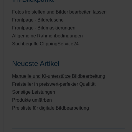
Fotos freistellen und Bilder bearbeiten lassen
Frontpage - Bildretusche
Frontpage - Bildmaskierungen
Allgemeine Rahmenbedingungen
Suchbegriffe ClippingService24
Neueste Artikel
Manuelle und KI-unterstütze Bildbearbeitung
Freisteller in preiswert-perfekter Qualität
Sonstige Leistungen
Produkte umfärben
Preisliste für digitale Bildbearbeitung