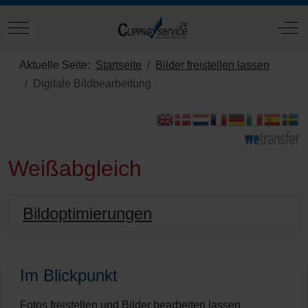
Mobile Menu Toggle
Off
Aktuelle Seite:
Startseite
Bilder freistellen lassen
Digitale Bildbearbeitung
Weißabgleich
Bildoptimierungen
Im Blickpunkt
Fotos freistellen und Bilder bearbeiten lassen