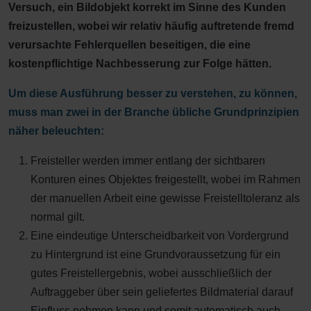
Versuch, ein Bildobjekt korrekt im Sinne des Kunden
freizustellen, wobei wir relativ häufig auftretende fremd
verursachte Fehlerquellen beseitigen, die eine
kostenpflichtige Nachbesserung zur Folge hätten.
Um diese Ausführung besser zu verstehen, zu können,
muss man zwei in der Branche übliche Grundprinzipien
näher beleuchten:
Freisteller werden immer entlang der sichtbaren
Konturen eines Objektes freigestellt, wobei im Rahmen
der manuellen Arbeit eine gewisse Freistelltoleranz als
normal gilt.
Eine eindeutige Unterscheidbarkeit von Vordergrund
zu Hintergrund ist eine Grundvoraussetzung für ein
gutes Freistellergebnis, wobei ausschließlich der
Auftraggeber über sein geliefertes Bildmaterial darauf
Einfluss nehmen kann und somit automatisch auch