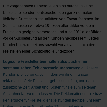
Die vorgenannten Fehlerquellen sind durchaus keine
Einzelfälle, sondern entsprechen den ganz normalen
üblichen Durchschnittsqualitäten von Fotoaufnahmen. Im
Schnitt müssen wir etwa 10 - 20% aller Bilder vor dem
Freistellen geeignet vorbereiten und rund 10% aller Bilder
vor der Auslieferung an den Kunden nachbessern. Jedes
Kundenbild wird bei uns sowohl vor als auch nach dem
Freistellen einer Sichtkontrolle unterzogen.
Logische Freisteller beinhalten also auch einer
systematischen Fehlervermeidungsstrategie.
Unsere
Kunden profitieren davon, indem wir ihnen nahezu
reklamationsfreie Freistellergebnisse liefern, und damit
zusätzliche Zeit, Arbeit und Kosten für sie zum seltenen
Ausnahmefall werden lassen. Die Reklamationsquote bzw.
Fehlerquote für Freistelldienstleistungen liegt bei unserem
Unternehmen im Schnitt unter 1%, worauf wir angesichts