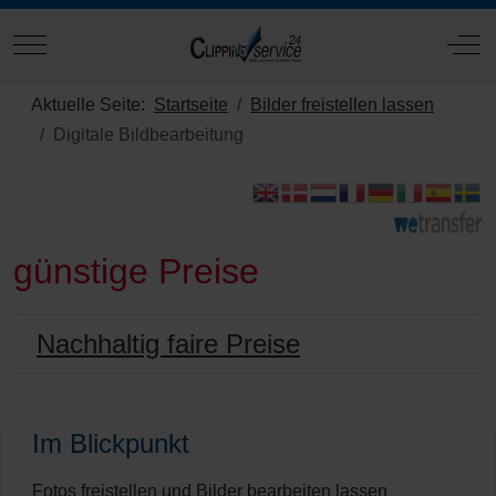
Mobile Menu Toggle
Off
Aktuelle Seite:
Startseite
Bilder freistellen lassen
Digitale Bildbearbeitung
günstige Preise
Nachhaltig faire Preise
Im Blickpunkt
Fotos freistellen und Bilder bearbeiten lassen