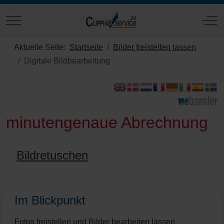
Mobile Menu Toggle
Off
Aktuelle Seite:
Startseite
Bilder freistellen lassen
Digitale Bildbearbeitung
minutengenaue Abrechnung
Bildretuschen
Im Blickpunkt
Fotos freistellen und Bilder bearbeiten lassen