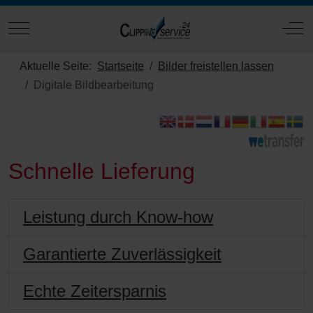
Mobile Menu Toggle
Off
Aktuelle Seite:
Startseite
Bilder freistellen lassen
Digitale Bildbearbeitung
Schnelle Lieferung
Leistung durch Know-how
Garantierte Zuverlässigkeit
Echte Zeitersparnis