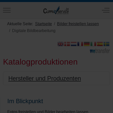
Mobile Menu Toggle
Off
Aktuelle Seite:
Startseite
Bilder freistellen lassen
Digitale Bildbearbeitung
Katalogproduktionen
Hersteller und Produzenten
Im Blickpunkt
Fotos freistellen und Bilder bearbeiten lassen