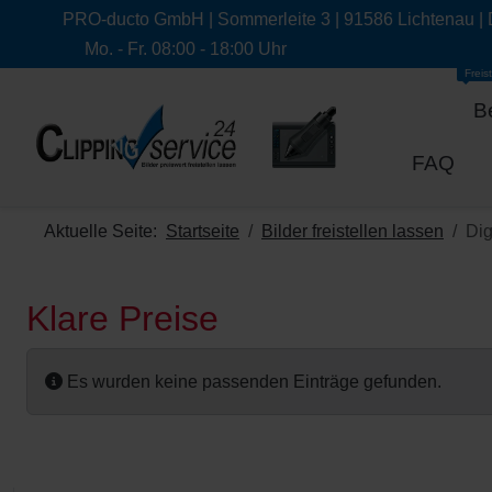
PRO-ducto GmbH | Sommerleite 3 | 91586 Lichtenau |
Mo. - Fr. 08:00 - 18:00 Uhr
Freist
B
FAQ
Aktuelle Seite:
Startseite
Bilder freistellen lassen
Dig
Klare Preise
Es wurden keine passenden Einträge gefunden.