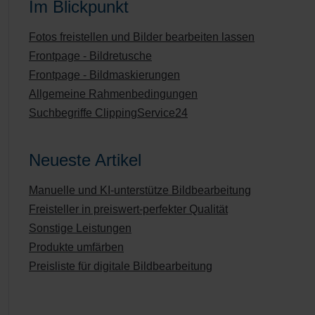
Im Blickpunkt
Fotos freistellen und Bilder bearbeiten lassen
Frontpage - Bildretusche
Frontpage - Bildmaskierungen
Allgemeine Rahmenbedingungen
Suchbegriffe ClippingService24
Neueste Artikel
Manuelle und KI-unterstütze Bildbearbeitung
Freisteller in preiswert-perfekter Qualität
Sonstige Leistungen
Produkte umfärben
Preisliste für digitale Bildbearbeitung